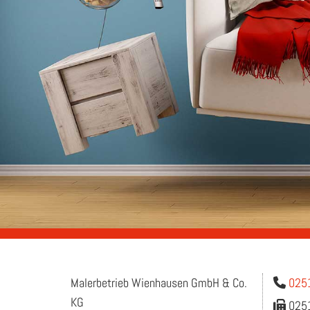
Malerbetrieb Wienhausen GmbH & Co.
025

KG
025
