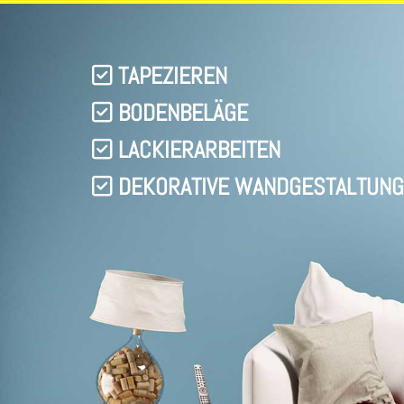
TAPEZIEREN

BODENBELÄGE

LACKIERARBEITEN

DEKORATIVE WANDGESTALTUNG
